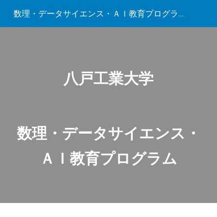
数理・データサイエンス・ＡＩ教育プログラム
Skip to main content
Skip to navigation
八戸工業大学
数理・データサイエンス・
ＡＩ教育プログラム