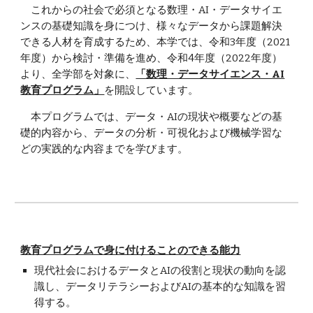
これからの社会で必須となる数理・AI・データサイエ
ンスの基礎知識を身につけ、様々なデータから課題解決
できる人材を育成するため、本学では、令和3年度（2021
年度）から検討・準備を進め、令和4年度（2022年度）
より、全学部を対象に、
「数理・データサイエンス・AI
教育プログラム」
を開設しています。
本プログラムでは、データ・AIの現状や概要などの基
礎的内容から、データの分析・可視化および機械学習な
どの実践的な内容までを学びます。
教育プログラムで⾝に付けることのできる能⼒
現代社会におけるデータとAIの役割と現状の動向を認
識し、データリテラシーおよびAIの基本的な知識を習
得する。